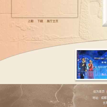
上翻
下翻
展厅主页
设为首页
地址：成都市青
主