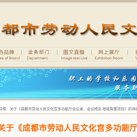
 详情：关于《成都市劳动人民文化宫多功能厅会议桌、会议椅及 地毯购置项目》的询
关于《成都市劳动人民文化宫多功能