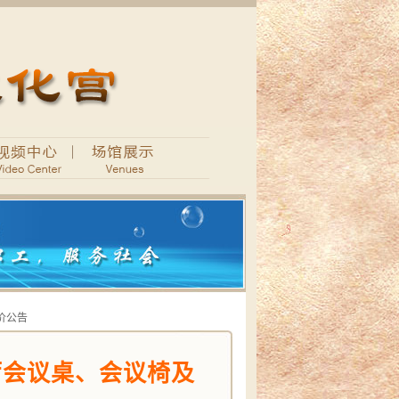
价公告
厅会议桌、会议椅及