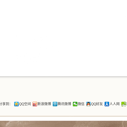
分享到：
QQ空间
新浪微博
腾讯微博
微信
QQ好友
人人网