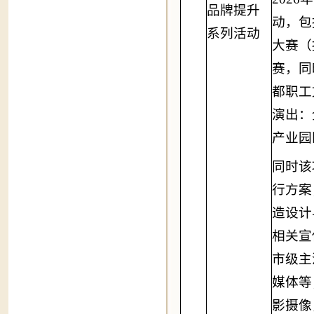
品牌提升
动，包
系列活动
大赛（
赛，同
都职工
演出：
产业园
同时该
行方案
造设计
相关宣
市级主
媒体等
影摄像